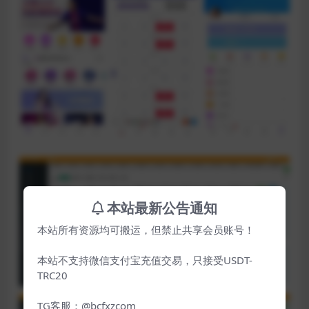
本站最新公告通知
本站所有资源均可搬运，但禁止共享会员账号！
本站不支持微信支付宝充值交易，只接受USDT-
TRC20
TG客服：@bcfxzcom