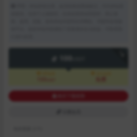
声明：本站所有文章，如无特殊说明或标注，均为本站原
创发布。任何个人或组织，在未征得本站同意时，禁止复
制、盗用、采集、发布本站内容到任何网站、书籍等各类媒
体平台。如若本站内容侵犯了原著者的合法权益，可联系我
们进行处理。
下载
100
USDT
VIP会员
永久会员
100
免费
USDT
购买下载权限
注册会员
包含资源:
(1个)