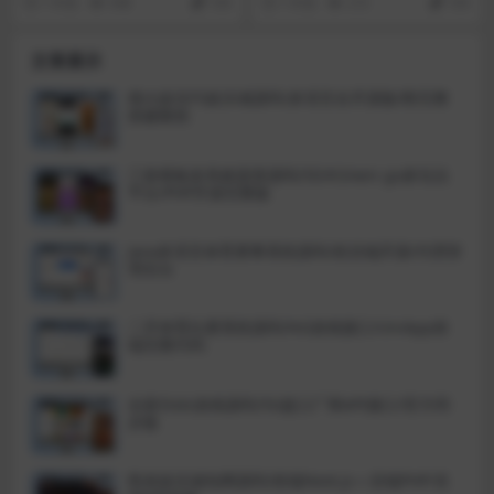
1 年前
948
100
1 年前
272
100
成 部署本系统...
是改得比较舒...
文章展示
烽火娱乐FS娱乐城源码/多语言全开源版/附完整
搭建教程
三套模板多风格菠菜源码/5D/K3/win go多玩法
平台/PHP开源完整版
Java多语言体育赛事系统源码/前后端开源/代理管
理后台
二开体育比赛系统源码/NG游戏接口/UniApp前
端完整代码
全新Slots游戏源码/5G盘口厂商API接口/官方同
步版
凯发娱乐城包网源码/前端Next.js＋后端PHP/支