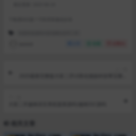
最近更新:
2025-06-24
下载遇到问题？可联系客服或反馈
恒星科技源码大富包网出品可二开
b3333
分享
收藏
点赞(
0
)
上一篇
2025最新完整版大富二开UI美化猫娱科技尊宝聚星
完整版/双端+采集修复+后台重构
下一篇
大富二开越南语言系统菠菜源码/越南SSC源码
相关文章