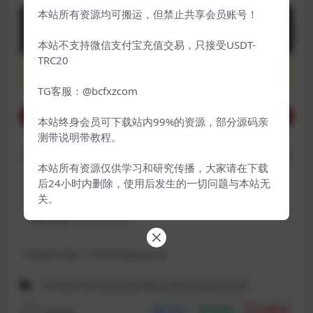
本站所有资源均可搬运，但禁止共享会员账号！
下载
100
USDT
本站不支持微信支付宝充值交易，只接受USDT-
TRC20
VIP会员
永久会员
100
免费
USDT
TG客服：@bcfxzcom
购买下载权限
本站终身会员可下载站内99%的资源，部分源码亲
测带说明带教程。
注册会员
本站所有资源仅供学习和研究传播，大家请在下载
后24小时内删除，使用后发生的一切问题与本站无
包含资源:
(1个)
关。
最近更新:
2025-03-03
下载遇到问题？可联系客服或反馈
NFT数字元宇宙源码/数字藏品完整专业版交易源码
b3333
分享
收藏
点赞(
0
)