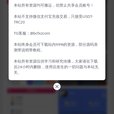
本站所有资源均可搬运，但禁止共享会员账号！
本站不支持微信支付宝充值交易，只接受USDT-
TRC20
TG客服：@bcfxzcom
本站终身会员可下载站内99%的资源，部分源码亲
测带说明带教程。
本站所有资源仅供学习和研究传播，大家请在下载
后24小时内删除，使用后发生的一切问题与本站无
关。